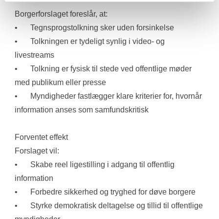
Borgerforslaget foreslår, at:
•	Tegnsprogstolkning sker uden forsinkelse
•	Tolkningen er tydeligt synlig i video- og 
livestreams
•	Tolkning er fysisk til stede ved offentlige møder 
med publikum eller presse
•	Myndigheder fastlægger klare kriterier for, hvornår 
information anses som samfundskritisk
Forventet effekt
Forslaget vil:
•	Skabe reel ligestilling i adgang til offentlig 
information
•	Forbedre sikkerhed og tryghed for døve borgere
•	Styrke demokratisk deltagelse og tillid til offentlige 