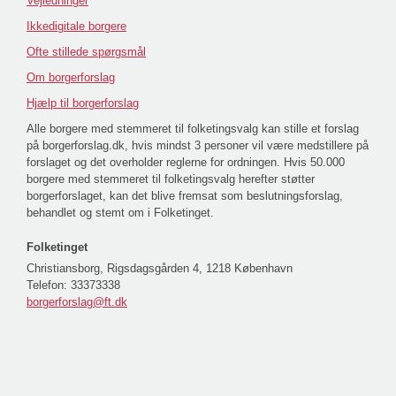
Vejledninger
Ikkedigitale borgere
Ofte stillede spørgsmål
Om borgerforslag
Hjælp til borgerforslag
Alle borgere med stemmeret til folketingsvalg kan stille et forslag
på borgerforslag.dk, hvis mindst 3 personer vil være medstillere på
forslaget og det overholder reglerne for ordningen. Hvis 50.000
borgere med stemmeret til folketingsvalg herefter støtter
borgerforslaget, kan det blive fremsat som beslutningsforslag,
behandlet og stemt om i Folketinget.
Folketinget
Christiansborg, Rigsdagsgården 4, 1218 København
Telefon:
33373338
borgerforslag@ft.dk