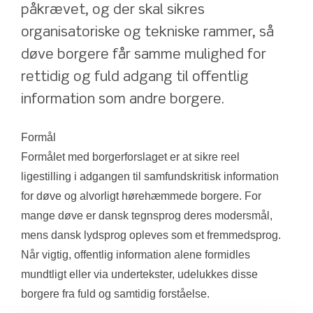
påkrævet, og der skal sikres 
organisatoriske og tekniske rammer, så 
døve borgere får samme mulighed for 
rettidig og fuld adgang til offentlig 
information som andre borgere.
Formål
Formålet med borgerforslaget er at sikre reel 
ligestilling i adgangen til samfundskritisk information 
for døve og alvorligt hørehæmmede borgere. For 
mange døve er dansk tegnsprog deres modersmål, 
mens dansk lydsprog opleves som et fremmedsprog. 
Når vigtig, offentlig information alene formidles 
mundtligt eller via undertekster, udelukkes disse 
borgere fra fuld og samtidig forståelse.