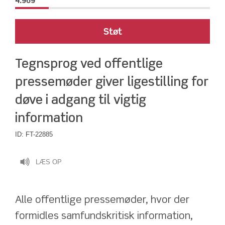
4.969
Støt
Tegnsprog ved offentlige 
pressemøder giver ligestilling for 
døve i adgang til vigtig 
information
ID:
FT-22885
LÆS OP
Alle offentlige pressemøder, hvor der 
formidles samfundskritisk information, 