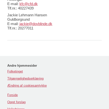
E-mail:
kfc@cfd.dk
Tlf.nr.: 40227439
Jackie Lehmann Hansen
Guldborgsund
E-mail:
jackie@dovblinde.dk
Tlf.nr.: 20277011
Andre hjemmesider
Folketinget
Tilgængelighedserklæring
Ændring af cookiesamtykke
Forside
Opret forslag