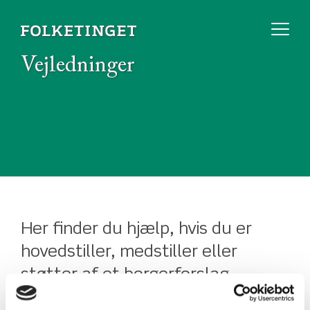
Vejledninger
Her finder du hjælp, hvis du er
hovedstiller, medstiller eller
støtter af et borgerforslag