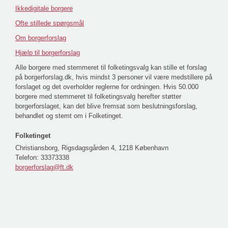
Ikkedigitale borgere
Ofte stillede spørgsmål
Om borgerforslag
Hjælp til borgerforslag
Alle borgere med stemmeret til folketingsvalg kan stille et forslag
på borgerforslag.dk, hvis mindst 3 personer vil være medstillere på
forslaget og det overholder reglerne for ordningen. Hvis 50.000
borgere med stemmeret til folketingsvalg herefter støtter
borgerforslaget, kan det blive fremsat som beslutningsforslag,
behandlet og stemt om i Folketinget.
Folketinget
Christiansborg, Rigsdagsgården 4, 1218 København
Telefon:
33373338
borgerforslag@ft.dk