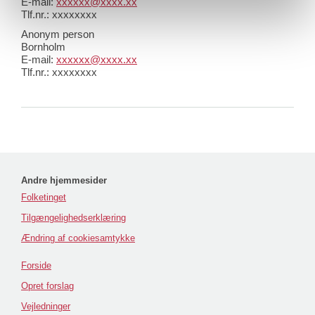
E-mail:
xxxxxx@xxxx.xx
Tlf.nr.: xxxxxxxx
Anonym person
Bornholm
E-mail:
xxxxxx@xxxx.xx
Tlf.nr.: xxxxxxxx
Andre hjemmesider
Folketinget
Tilgængelighedserklæring
Ændring af cookiesamtykke
Forside
Opret forslag
Vejledninger