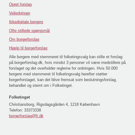
Opret forslag
Vejledninger
Ikkedigitale borgere
Ofte stillede spørgsmål
Om borgerforslag
Hjælp til borgerforslag
Alle borgere med stemmeret til folketingsvalg kan stille et forslag
på borgerforslag.dk, hvis mindst 3 personer vil være medstillere på
forslaget og det overholder reglerne for ordningen. Hvis 50.000
borgere med stemmeret til folketingsvalg herefter støtter
borgerforslaget, kan det blive fremsat som beslutningsforslag,
behandlet og stemt om i Folketinget.
Folketinget
Christiansborg, Rigsdagsgården 4, 1218 København
Telefon:
33373338
borgerforslag@ft.dk