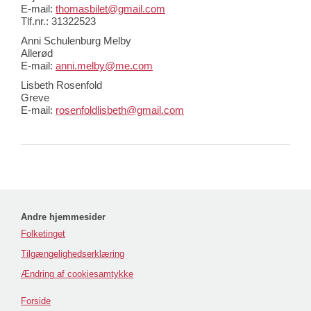
E-mail:
thomasbilet@gmail.com
Tlf.nr.: 31322523
Anni Schulenburg Melby
Allerød
E-mail:
anni.melby@me.com
Lisbeth Rosenfold
Greve
E-mail:
rosenfoldlisbeth@gmail.com
Andre hjemmesider
Folketinget
Tilgængelighedserklæring
Ændring af cookiesamtykke
Forside