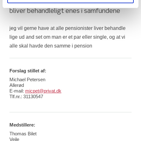
jeg syndes at det er ret rimeligt at vi alle 
bliver behandleligt enes i samfundene
jeg vil gerne have at alle pensionister liver behandle 
lige ud and set om man er et par eller single, og at vi 
alle skal havde den samme i pension
Forslag stillet af:
Michael Petersen
Allerød
E-mail:
micpet@privat.dk
Tlf.nr.:
31130547
Medstillere:
Thomas Bilet
Vejle