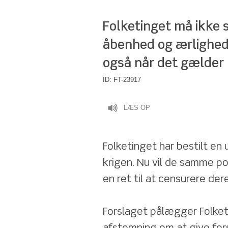
Folketinget må ikke s
åbenhed og ærlighed i
også når det gælder 
ID:
FT-23917
LÆS OP
Folketinget har bestilt en
krigen. Nu vil de samme po
en ret til at censurere dere
Forslaget pålægger Folket