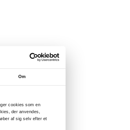
Om
ruger cookies som en
okies, der anvendes,
ber af sig selv efter et