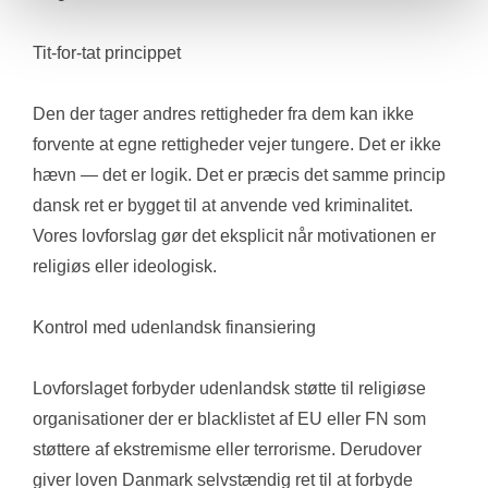
Tit-for-tat princippet
Den der tager andres rettigheder fra dem kan ikke 
forvente at egne rettigheder vejer tungere. Det er ikke 
hævn — det er logik. Det er præcis det samme princip 
dansk ret er bygget til at anvende ved kriminalitet. 
Vores lovforslag gør det eksplicit når motivationen er 
religiøs eller ideologisk.
Kontrol med udenlandsk finansiering
Lovforslaget forbyder udenlandsk støtte til religiøse 
organisationer der er blacklistet af EU eller FN som 
støttere af ekstremisme eller terrorisme. Derudover 
giver loven Danmark selvstændig ret til at forbyde 