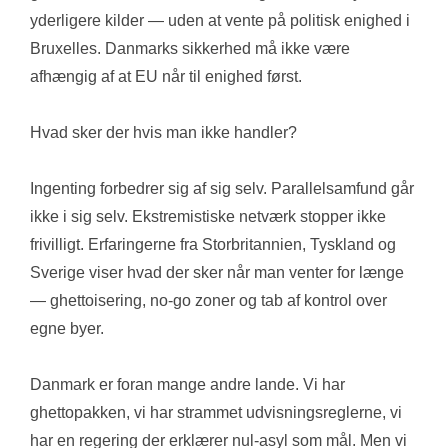
yderligere kilder — uden at vente på politisk enighed i 
Bruxelles. Danmarks sikkerhed må ikke være 
afhængig af at EU når til enighed først.
Hvad sker der hvis man ikke handler?
Ingenting forbedrer sig af sig selv. Parallelsamfund går 
ikke i sig selv. Ekstremistiske netværk stopper ikke 
frivilligt. Erfaringerne fra Storbritannien, Tyskland og 
Sverige viser hvad der sker når man venter for længe 
— ghettoisering, no-go zoner og tab af kontrol over 
egne byer.
Danmark er foran mange andre lande. Vi har 
ghettopakken, vi har strammet udvisningsreglerne, vi 
har en regering der erklærer nul-asyl som mål. Men vi 