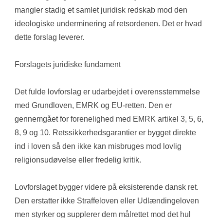
mangler stadig et samlet juridisk redskab mod den 
ideologiske underminering af retsordenen. Det er hvad 
dette forslag leverer.
Forslagets juridiske fundament
Det fulde lovforslag er udarbejdet i overensstemmelse 
med Grundloven, EMRK og EU-retten. Den er 
gennemgået for forenelighed med EMRK artikel 3, 5, 6, 
8, 9 og 10. Retssikkerhedsgarantier er bygget direkte 
ind i loven så den ikke kan misbruges mod lovlig 
religionsudøvelse eller fredelig kritik.
Lovforslaget bygger videre på eksisterende dansk ret. 
Den erstatter ikke Straffeloven eller Udlændingeloven 
men styrker og supplerer dem målrettet mod det hul 