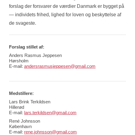
forslag der forsvarer de værdier Danmark er bygget på 
— individets frihed, lighed for loven og beskyttelse af 
de svageste.
Forslag stillet af:
Anders Rasmus Jeppesen
Hørsholm
E-mail:
andersrasmusjeppesen@gmail.com
Medstillere:
Lars Brink Terkildsen
Hillerød
E-mail:
lars.terkildsen@gmail.com
René Johnsson
København
E-mail:
rene.johnsson@gmail.com