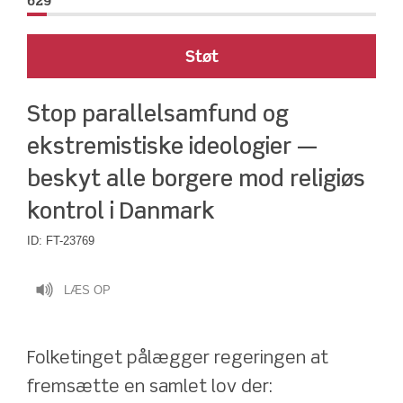
629
Støt
Stop parallelsamfund og 
ekstremistiske ideologier — 
beskyt alle borgere mod religiøs 
kontrol i Danmark
ID:
FT-23769
LÆS OP
Folketinget pålægger regeringen at 
fremsætte en samlet lov der: