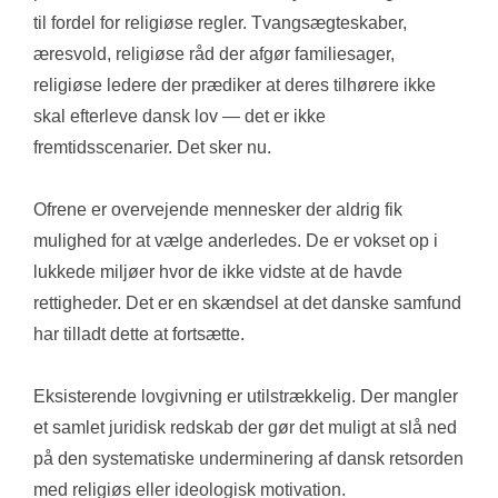
til fordel for religiøse regler. Tvangsægteskaber, 
æresvold, religiøse råd der afgør familiesager, 
religiøse ledere der prædiker at deres tilhørere ikke 
skal efterleve dansk lov — det er ikke 
fremtidsscenarier. Det sker nu.
Ofrene er overvejende mennesker der aldrig fik 
mulighed for at vælge anderledes. De er vokset op i 
lukkede miljøer hvor de ikke vidste at de havde 
rettigheder. Det er en skændsel at det danske samfund 
har tilladt dette at fortsætte.
Eksisterende lovgivning er utilstrækkelig. Der mangler 
et samlet juridisk redskab der gør det muligt at slå ned 
på den systematiske underminering af dansk retsorden 
med religiøs eller ideologisk motivation.