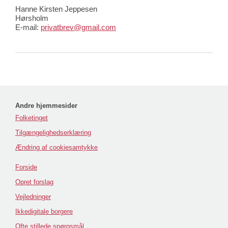
Hanne Kirsten Jeppesen
Hørsholm
E-mail:
privatbrev@gmail.com
Andre hjemmesider
Folketinget
Tilgængelighedserklæring
Ændring af cookiesamtykke
Forside
Opret forslag
Vejledninger
Ikkedigitale borgere
Ofte stillede spørgsmål