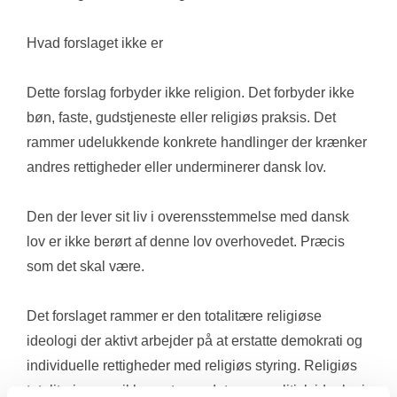
Hvad forslaget ikke er
Dette forslag forbyder ikke religion. Det forbyder ikke 
bøn, faste, gudstjeneste eller religiøs praksis. Det 
rammer udelukkende konkrete handlinger der krænker 
andres rettigheder eller underminerer dansk lov.
Den der lever sit liv i overensstemmelse med dansk 
lov er ikke berørt af denne lov overhovedet. Præcis 
som det skal være.
Det forslaget rammer er den totalitære religiøse 
ideologi der aktivt arbejder på at erstatte demokrati og 
individuelle rettigheder med religiøs styring. Religiøs 
totalitarisme er ikke en tro — det er en politisk ideologi 