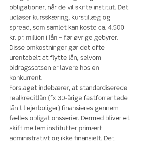
obligationer, når de vil skifte institut. Det 
udløser kursskæring, kurstillæg og 
spread, som samlet kan koste ca. 4.500 
kr. pr. million i lån – før øvrige gebyrer. 
Disse omkostninger gør det ofte 
urentabelt at flytte lån, selvom 
bidragssatsen er lavere hos en 
konkurrent.
Forslaget indebærer, at standardiserede 
realkreditlån (fx 30-årige fastforrentede 
lån til ejerboliger) finansieres gennem 
fælles obligationsserier. Dermed bliver et 
skift mellem institutter primært 
administrativt og ikke finansielt. Det 