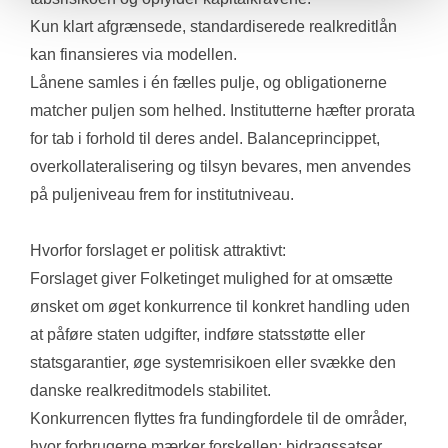
Kun klart afgrænsede, standardiserede realkreditlån 
kan finansieres via modellen.
Lånene samles i én fælles pulje, og obligationerne 
matcher puljen som helhed. Institutterne hæfter prorata 
for tab i forhold til deres andel. Balanceprincippet, 
overkollateralisering og tilsyn bevares, men anvendes 
på puljeniveau frem for institutniveau.
Hvorfor forslaget er politisk attraktivt:
Forslaget giver Folketinget mulighed for at omsætte 
ønsket om øget konkurrence til konkret handling uden 
at påføre staten udgifter, indføre statsstøtte eller 
statsgarantier, øge systemrisikoen eller svække den 
danske realkreditmodels stabilitet.
Konkurrencen flyttes fra fundingfordele til de områder, 
hvor forbrugerne mærker forskellen: bidragssatser, 