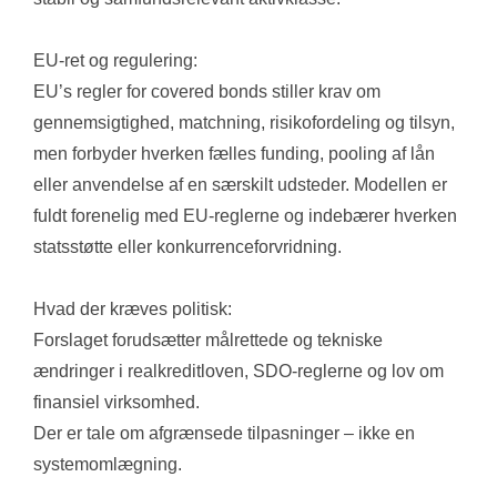
EU-ret og regulering:
EU’s regler for covered bonds stiller krav om 
gennemsigtighed, matchning, risikofordeling og tilsyn, 
men forbyder hverken fælles funding, pooling af lån 
eller anvendelse af en særskilt udsteder. Modellen er 
fuldt forenelig med EU-reglerne og indebærer hverken 
statsstøtte eller konkurrenceforvridning.
Hvad der kræves politisk:
Forslaget forudsætter målrettede og tekniske 
ændringer i realkreditloven, SDO-reglerne og lov om 
finansiel virksomhed. 
Der er tale om afgrænsede tilpasninger – ikke en 
systemomlægning.