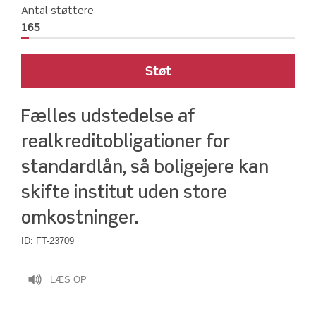
Antal støttere
165
Støt
Fælles udstedelse af 
realkreditobligationer for 
standardlån, så boligejere kan 
skifte institut uden store 
omkostninger.
ID:
FT-23709
LÆS OP