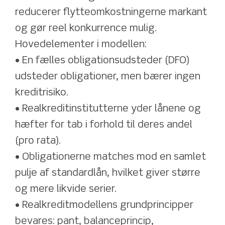
reducerer flytteomkostningerne markant 
og gør reel konkurrence mulig.
Hovedelementer i modellen: 
• En fælles obligationsudsteder (DFO) 
udsteder obligationer, men bærer ingen 
kreditrisiko. 
• Realkreditinstitutterne yder lånene og 
hæfter for tab i forhold til deres andel 
(pro rata). 
• Obligationerne matches mod en samlet 
pulje af standardlån, hvilket giver større 
og mere likvide serier. 
• Realkreditmodellens grundprincipper 
bevares: pant, balanceprincip, 