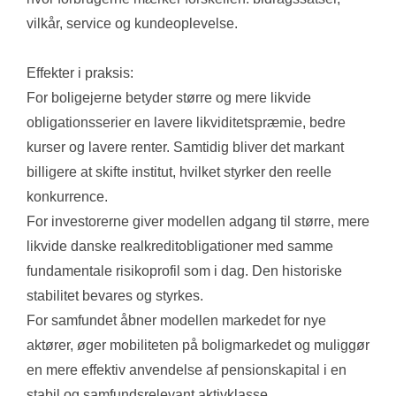
vilkår, service og kundeoplevelse.
Effekter i praksis:
For boligejerne betyder større og mere likvide 
obligationsserier en lavere likviditetspræmie, bedre 
kurser og lavere renter. Samtidig bliver det markant 
billigere at skifte institut, hvilket styrker den reelle 
konkurrence.
For investorerne giver modellen adgang til større, mere 
likvide danske realkreditobligationer med samme 
fundamentale risikoprofil som i dag. Den historiske 
stabilitet bevares og styrkes.
For samfundet åbner modellen markedet for nye 
aktører, øger mobiliteten på boligmarkedet og muliggør 
en mere effektiv anvendelse af pensionskapital i en 
stabil og samfundsrelevant aktivklasse.