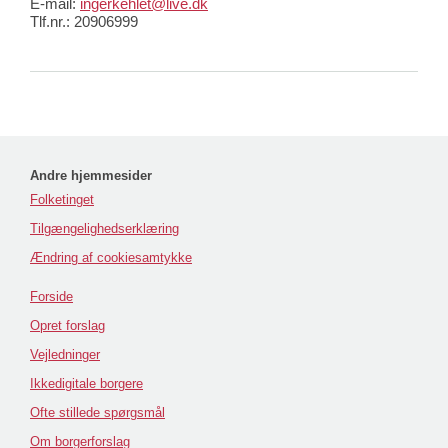
E-mail:
ingerkehlet@live.dk
Tlf.nr.: 20906999
Andre hjemmesider
Folketinget
Tilgængelighedserklæring
Ændring af cookiesamtykke
Forside
Opret forslag
Vejledninger
Ikkedigitale borgere
Ofte stillede spørgsmål
Om borgerforslag