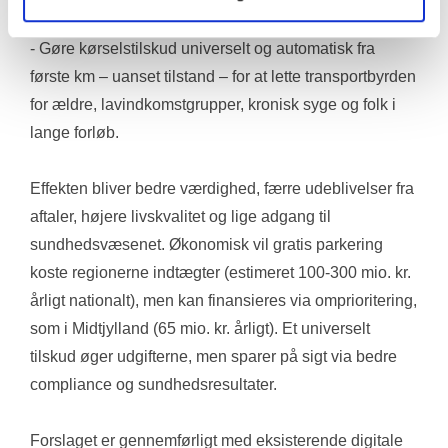
kan udrulles).
- Gøre kørselstilskud universelt og automatisk fra 
første km – uanset tilstand – for at lette transportbyrden 
for ældre, lavindkomstgrupper, kronisk syge og folk i 
lange forløb.
Effekten bliver bedre værdighed, færre udeblivelser fra 
aftaler, højere livskvalitet og lige adgang til 
sundhedsvæsenet. Økonomisk vil gratis parkering 
koste regionerne indtægter (estimeret 100-300 mio. kr. 
årligt nationalt), men kan finansieres via omprioritering, 
som i Midtjylland (65 mio. kr. årligt). Et universelt 
tilskud øger udgifterne, men sparer på sigt via bedre 
compliance og sundhedsresultater.
Forslaget er gennemførligt med eksisterende digitale 