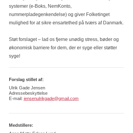
systemer (e-Boks, NemKonto, 
nummerpladegenkendelse) og giver Folketinget 
mulighed for at sikre ensartethed på tværs af Danmark.
Støt forslaget – lad os fjerne unødig stress, bøder og 
økonomisk barriere for dem, der er syge eller støtter 
syge!
Forslag stillet af:
Ulrik Gade Jensen
Adressebeskyttelse
E-mail:
jensenulrikgade@gmail.com
Medstillere: