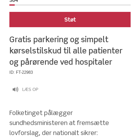
364
Støt
Gratis parkering og simpelt 
kørselstilskud til alle patienter 
og pårørende ved hospitaler
ID:
FT-22983
LÆS OP
Folketinget pålægger 
sundhedsministeren at fremsætte 
lovforslag, der nationalt sikrer: