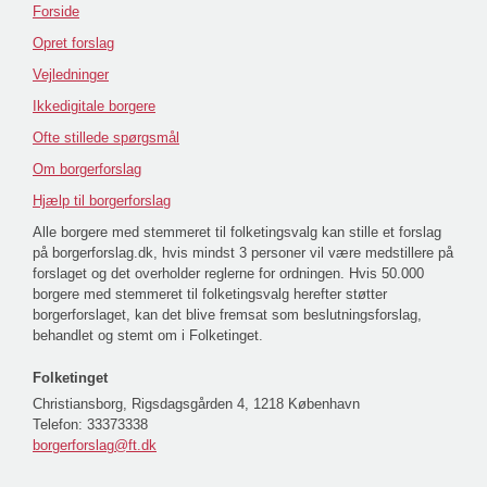
Forside
Opret forslag
Vejledninger
Ikkedigitale borgere
Ofte stillede spørgsmål
Om borgerforslag
Hjælp til borgerforslag
Alle borgere med stemmeret til folketingsvalg kan stille et forslag
på borgerforslag.dk, hvis mindst 3 personer vil være medstillere på
forslaget og det overholder reglerne for ordningen. Hvis 50.000
borgere med stemmeret til folketingsvalg herefter støtter
borgerforslaget, kan det blive fremsat som beslutningsforslag,
behandlet og stemt om i Folketinget.
Folketinget
Christiansborg, Rigsdagsgården 4, 1218 København
Telefon:
33373338
borgerforslag@ft.dk