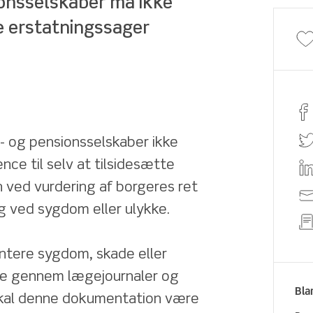
ionsselskaber må ikke 
 erstatningssager
s- og pensionsselskaber ikke 
e til selv at tilsidesætte 
ved vurdering af borgeres ret 
ng ved sygdom eller ulykke.
tere sygdom, skade eller 
ne gennem lægejournaler og 
Bla
kal denne dokumentation være 