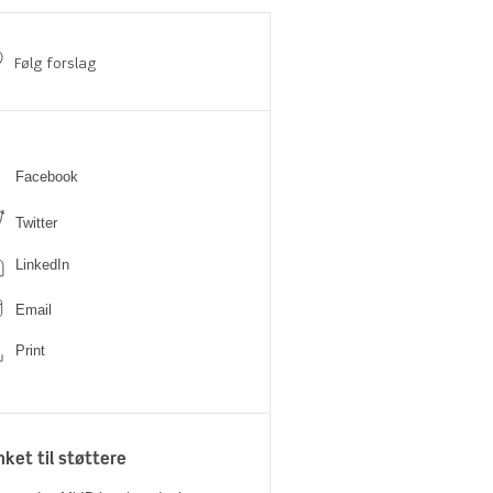
Følg forslag
Facebook
Twitter
LinkedIn
Email
Print
nket til støttere