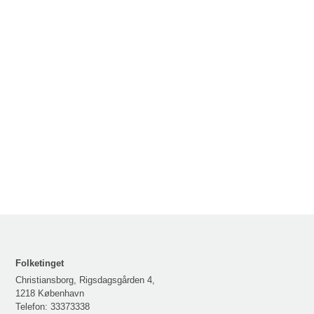
Folketinget
Christiansborg, Rigsdagsgården 4,
1218 København
Telefon:
33373338