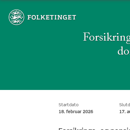
Forsikrin
do
Startdato
Slut
18. februar 2026
17. 