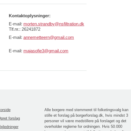
Kontaktoplysninger:
E-mail:
morten.strandby@nsfiltration.dk
Tlf.nr.: 26241872
E-mail:
annemetteern@gmail.com
E-mail:
majasofie3@gmail.com
orside
Alle borgere med stemmeret til folketingsvalg kan
stille et forslag på borgerforslag.dk, hvis mindst 3
pret forslag
personer vil være medstillere på forslaget og det
overholder reglerne for ordningen. Hvis 50.000
ejledninger