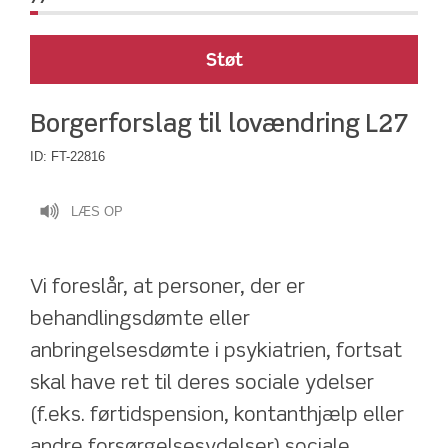
Støt
Borgerforslag til lovændring L27
ID:
FT-22816
LÆS OP
Vi foreslår, at personer, der er 
behandlingsdømte eller 
anbringelsesdømte i psykiatrien, fortsat 
skal have ret til deres sociale ydelser 
(f.eks. førtidspension, kontanthjælp eller 
andre forsørgelsesydelser) sociale 