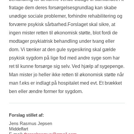
fratage dem deres forsørgelsesgrundlag kan skabe 
unødige sociale problemer, forhindre rehabilitering og 
forværre psykisk sårbarhed.Forslaget skal sikre, at 
ingen mister retten til økonomisk støtte, blot fordi de 
modtager psykiatrisk behandling under tvang eller 
dom. Vi tænker at den gule sygesikring skal gælde 
psykisk sygdom på lige fod med andre syge som har 
ret til kunne forsørge sig selv. Ved hjælp af sygepenge. 
Man mister jo heller ikke retten til økonomisk støtte når 
man f.eks er indlagt på hospitalet med evt. Et brækket 
ben eller ændre former for sygdom.
Forslag stillet af:
Jens Rasmus Jepsen
Middelfart