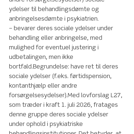
ydelser til behandlingsdømte og 
anbringelsesdømte i psykiatrien.
– bevarer deres sociale ydelser under 
behandling eller anbringelse, med 
mulighed for eventuel justering i 
udbetalingen, men ikke 
bortfald.Begrundelse: have ret til deres 
sociale ydelser (f.eks. førtidspension, 
kontanthjælp eller andre 
forsørgelsesydelser).Med lovforslag L27, 
som træder i kraft 1. juli 2026, fratages 
denne gruppe deres sociale ydelser 
under ophold i psykiatriske 
behandlingsinstitutioner. Det betyder, at 