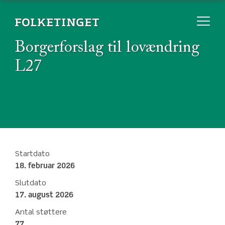
Borgerforslag til lovændring
L27
Startdato
18. februar 2026
Slutdato
17. august 2026
Antal støttere
77