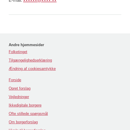
E-mail:
xxxxxx@xxxx.xx
Andre hjemmesider
Folketinget
Tilgængelighedserklæring
Ændring af cookiesamtykke
Forside
Opret forslag
Vejledninger
Ikkedigitale borgere
Ofte stillede spørgsmål
Om borgerforslag