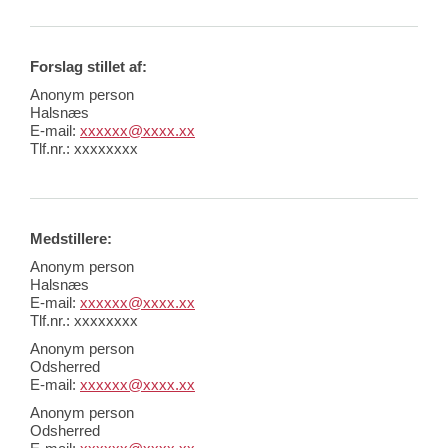
Forslag stillet af:
Anonym person
Halsnæs
E-mail:
xxxxxx@xxxx.xx
Tlf.nr.:
xxxxxxxx
Medstillere:
Anonym person
Halsnæs
E-mail:
xxxxxx@xxxx.xx
Tlf.nr.: xxxxxxxx
Anonym person
Odsherred
E-mail:
xxxxxx@xxxx.xx
Anonym person
Odsherred