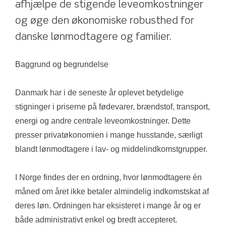
afhjælpe de stigende leveomkostninger 
og øge den økonomiske robusthed for 
danske lønmodtagere og familier.
Baggrund og begrundelse
Danmark har i de seneste år oplevet betydelige 
stigninger i priserne på fødevarer, brændstof, transport, 
energi og andre centrale leveomkostninger. Dette 
presser privatøkonomien i mange husstande, særligt 
blandt lønmodtagere i lav- og middelindkomstgrupper.
I Norge findes der en ordning, hvor lønmodtagere én 
måned om året ikke betaler almindelig indkomstskat af 
deres løn. Ordningen har eksisteret i mange år og er 
både administrativt enkel og bredt accepteret.