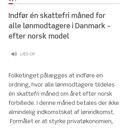
Indfør én skattefri måned for 
alle lønmodtagere i Danmark – 
efter norsk model
LÆS OP
Folketinget pålægges at indføre en 
ordning, hvor alle lønmodtagere tildeles 
én skattefri måned om året efter norsk 
forbillede. I denne måned betales der ikke 
almindelig indkomstskat af lønindkomst.
 Formålet er at styrke privatøkonomien, 