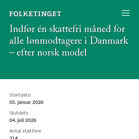
Indfør én skattefri måned for
alle lønmodtagere i Danmark
– efter norsk model
Startdato
05. januar 2026
Slutdato
04. juli 2026
Antal støttere
314