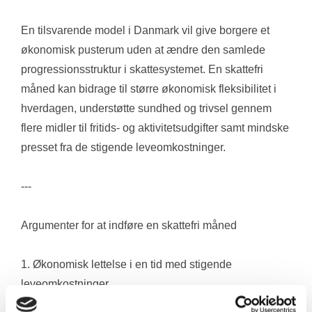
En tilsvarende model i Danmark vil give borgere et 
økonomisk pusterum uden at ændre den samlede 
progressionsstruktur i skattesystemet. En skattefri 
måned kan bidrage til større økonomisk fleksibilitet i 
hverdagen, understøtte sundhed og trivsel gennem 
flere midler til fritids- og aktivitetsudgifter samt mindske 
presset fra de stigende leveomkostninger.
---
Argumenter for at indføre en skattefri måned
1. Økonomisk lettelse i en tid med stigende 
leveomkostninger
De seneste års markante prisstigninger på madvarer, 