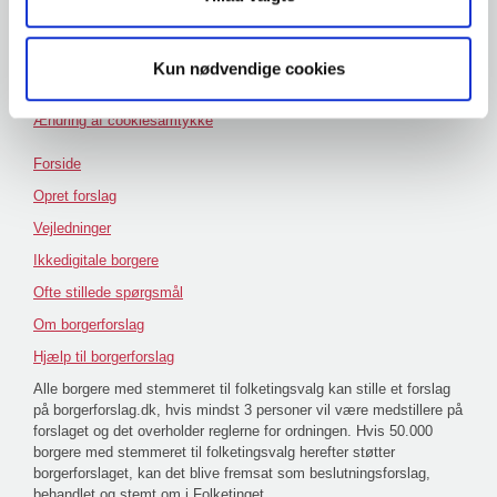
Andre hjemmesider
Folketinget
Kun nødvendige cookies
Tilgængelighedserklæring
Ændring af cookiesamtykke
Forside
Opret forslag
Vejledninger
Ikkedigitale borgere
Ofte stillede spørgsmål
Om borgerforslag
Hjælp til borgerforslag
Alle borgere med stemmeret til folketingsvalg kan stille et forslag
på borgerforslag.dk, hvis mindst 3 personer vil være medstillere på
forslaget og det overholder reglerne for ordningen. Hvis 50.000
borgere med stemmeret til folketingsvalg herefter støtter
borgerforslaget, kan det blive fremsat som beslutningsforslag,
behandlet og stemt om i Folketinget.