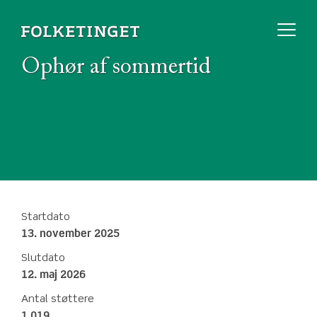
Ophør af sommertid
Startdato
13. november 2025
Slutdato
12. maj 2026
Antal støttere
1.019