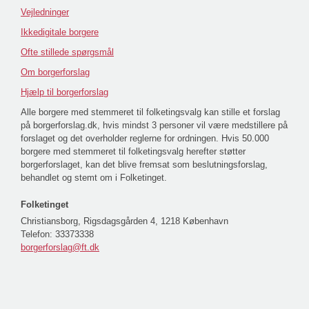
Vejledninger
Ikkedigitale borgere
Ofte stillede spørgsmål
Om borgerforslag
Hjælp til borgerforslag
Alle borgere med stemmeret til folketingsvalg kan stille et forslag
på borgerforslag.dk, hvis mindst 3 personer vil være medstillere på
forslaget og det overholder reglerne for ordningen. Hvis 50.000
borgere med stemmeret til folketingsvalg herefter støtter
borgerforslaget, kan det blive fremsat som beslutningsforslag,
behandlet og stemt om i Folketinget.
Folketinget
Christiansborg, Rigsdagsgården 4, 1218 København
Telefon:
33373338
borgerforslag@ft.dk