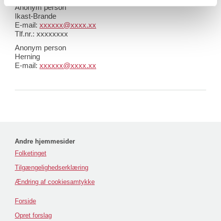
Anonym person
Ikast-Brande
E-mail:
xxxxxx@xxxx.xx
Tlf.nr.: xxxxxxxx
Anonym person
Herning
E-mail:
xxxxxx@xxxx.xx
Andre hjemmesider
Folketinget
Tilgængelighedserklæring
Ændring af cookiesamtykke
Forside
Opret forslag