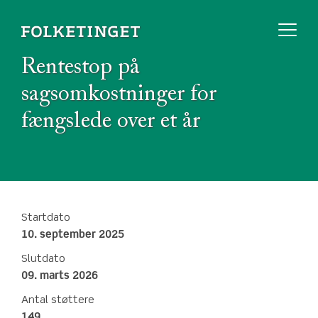
Rentestop på
sagsomkostninger for
fængslede over et år
Startdato
10. september 2025
Slutdato
09. marts 2026
Antal støttere
149