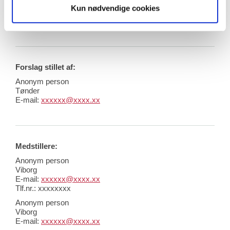
Kun nødvendige cookies
• Bevare borgernes mulighed for at udtrykke 
bekymring, men med øget ansvarlighed
Forslag stillet af:
Anonym person
Tønder
E-mail:
xxxxxx@xxxx.xx
Medstillere:
Anonym person
Viborg
E-mail:
xxxxxx@xxxx.xx
Tlf.nr.: xxxxxxxx
Anonym person
Viborg
E-mail:
xxxxxx@xxxx.xx