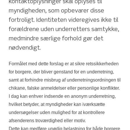
kontaktoplysninger skal oplyses til 
myndigheden, som opbevarer disse 
fortroligt. Identiteten videregives ikke til 
forældrene uden underretters samtykke, 
medmindre særlige forhold gør det 
nødvendigt.
Formålet med dette forslag er at sikre retssikkerheden 
for borgere, der bliver genstand for en underretning, 
samt at forhindre misbrug af underretningsordningen til 
chikane, falske anmeldelser eller personlige konflikter.
I dag kan enhver indsende en anonym underretning, 
hvilket betyder, at myndigheder kan iværksætte 
undersøgelser uden mulighed for at kontrollere 
afsenderens troværdighed eller motiv.
Dette kan medføre unødig belastning for både borgere 