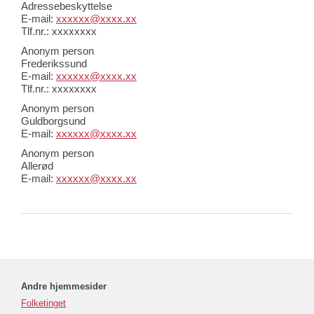
Adressebeskyttelse
E-mail:
xxxxxx@xxxx.xx
Tlf.nr.: xxxxxxxx
Anonym person
Frederikssund
E-mail:
xxxxxx@xxxx.xx
Tlf.nr.: xxxxxxxx
Anonym person
Guldborgsund
E-mail:
xxxxxx@xxxx.xx
Anonym person
Allerød
E-mail:
xxxxxx@xxxx.xx
Andre hjemmesider
Folketinget