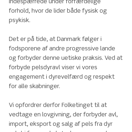
indespærrede under forfærdelige 
forhold, hvor de lider både fysisk og 
psykisk.
Det er på tide, at Danmark følger i 
fodsporene af andre progressive lande 
og forbyder denne uetiske praksis. Ved at 
forbyde pelsdyravl viser vi vores 
engagement i dyrevelfærd og respekt 
for alle skabninger.
Vi opfordrer derfor Folketinget til at 
vedtage en lovgivning, der forbyder avl, 
import, eksport og salg af pels fra dyr 