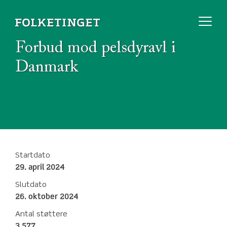
Forbud mod pelsdyravl i
Danmark
Startdato
29. april 2024
Slutdato
26. oktober 2024
Antal støttere
3.577