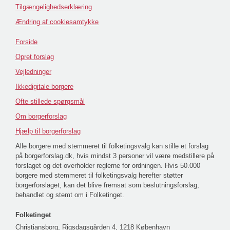
Tilgængelighedserklæring
Ændring af cookiesamtykke
Forside
Opret forslag
Vejledninger
Ikkedigitale borgere
Ofte stillede spørgsmål
Om borgerforslag
Hjælp til borgerforslag
Alle borgere med stemmeret til folketingsvalg kan stille et forslag
på borgerforslag.dk, hvis mindst 3 personer vil være medstillere på
forslaget og det overholder reglerne for ordningen. Hvis 50.000
borgere med stemmeret til folketingsvalg herefter støtter
borgerforslaget, kan det blive fremsat som beslutningsforslag,
behandlet og stemt om i Folketinget.
Folketinget
Christiansborg, Rigsdagsgården 4, 1218 København