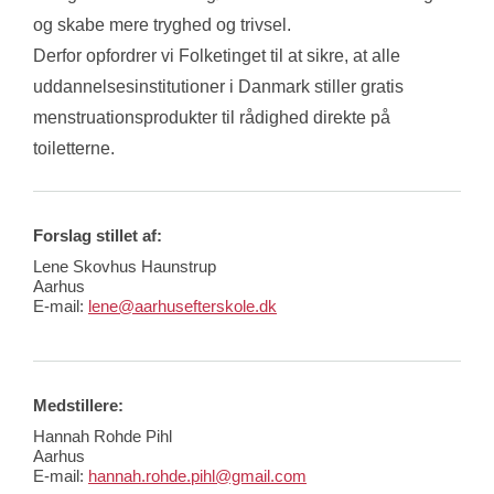
og skabe mere tryghed og trivsel.
Derfor opfordrer vi Folketinget til at sikre, at alle 
uddannelsesinstitutioner i Danmark stiller gratis 
menstruationsprodukter til rådighed direkte på 
toiletterne.
Forslag stillet af:
Lene Skovhus Haunstrup
Aarhus
E-mail:
lene@aarhusefterskole.dk
Medstillere:
Hannah Rohde Pihl
Aarhus
E-mail:
hannah.rohde.pihl@gmail.com