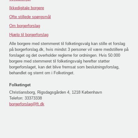
Ikkedigitale borgere
Ofte stillede spørgsmål
Om borgerforslag
Hjælp til borgerforslag
Alle borgere med stemmeret til folketingsvalg kan stille et forslag
på borgerforslag.dk, hvis mindst 3 personer vil være medstillere på
forslaget og det overholder reglerne for ordningen. Hvis 50.000
borgere med stemmeret til folketingsvalg herefter støtter
borgerforslaget, kan det blive fremsat som beslutningsforslag,
behandlet og stemt om i Folketinget.
Folketinget
Christiansborg, Rigsdagsgården 4, 1218 København
Telefon:
33373338
borgerforslag@ft.dk