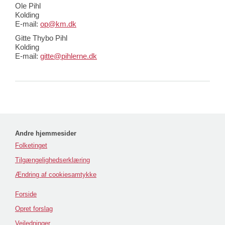
Ole Pihl
Kolding
E-mail:
op@km.dk
Gitte Thybo Pihl
Kolding
E-mail:
gitte@pihlerne.dk
Andre hjemmesider
Folketinget
Tilgængelighedserklæring
Ændring af cookiesamtykke
Forside
Opret forslag
Vejledninger