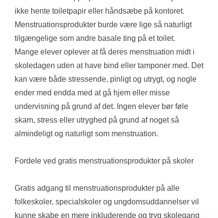
ikke hente toiletpapir eller håndsæbe på kontoret. 
Menstruationsprodukter burde være lige så naturligt 
tilgængelige som andre basale ting på et toilet.
Mange elever oplever at få deres menstruation midt i 
skoledagen uden at have bind eller tamponer med. Det 
kan være både stressende, pinligt og utrygt, og nogle 
ender med endda med at gå hjem eller misse 
undervisning på grund af det. Ingen elever bør føle 
skam, stress eller utryghed på grund af noget så 
almindeligt og naturligt som menstruation.
Fordele ved gratis menstruationsprodukter på skoler
Gratis adgang til menstruationsprodukter på alle 
folkeskoler, specialskoler og ungdomsuddannelser vil 
kunne skabe en mere inkluderende og tryg skolegang 